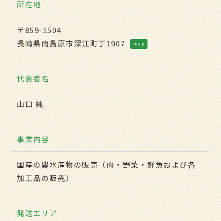
所在地
〒859-1504
長崎県南島原市深江町丁1907
map
代表者名
山口 純
事業内容
国産の農水産物の販売（肉・野菜・鮮魚および各
加工品の販売）
発送エリア