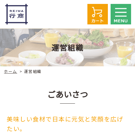
運営組織
ホーム
>
運営組織
ごあいさつ
美味しい食材で日本に元気と笑顔を広げ
たい。