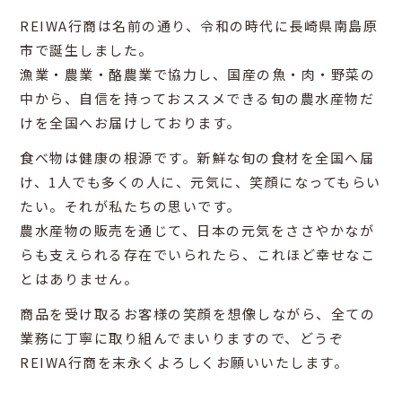
REIWA行商は名前の通り、令和の時代に長崎県南島原
市で誕生しました。
漁業・農業・酪農業で協力し、国産の魚・肉・野菜の
中から、自信を持っておススメできる旬の農水産物だ
けを全国へお届けしております。
食べ物は健康の根源です。新鮮な旬の食材を全国へ届
け、1人でも多くの人に、元気に、笑顔になってもらい
たい。それが私たちの思いです。
農水産物の販売を通じて、日本の元気をささやかなが
らも支えられる存在でいられたら、これほど幸せなこ
とはありません。
商品を受け取るお客様の笑顔を想像しながら、全ての
業務に丁寧に取り組んでまいりますので、どうぞ
REIWA行商を末永くよろしくお願いいたします。