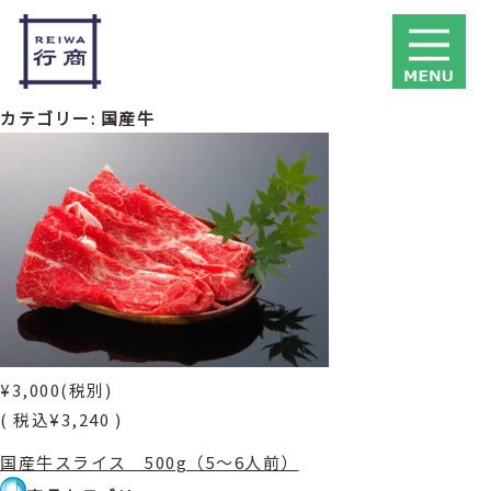
カテゴリー:
国産牛
¥3,000
(税別)
(
税込
¥3,240 )
国産牛スライス 500g（5〜6人前）