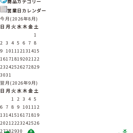
商品カテゴリー
営業日カレンダー
今月(2026年8月)
日
月
火
水
木
金
土
1
2
3
4
5
6
7
8
9
10
11
12
13
14
15
16
17
18
19
20
21
22
23
24
25
26
27
28
29
30
31
翌月(2026年9月)
日
月
火
水
木
金
土
1
2
3
4
5
6
7
8
9
10
11
12
13
14
15
16
17
18
19
20
21
22
23
24
25
26
27
28
29
30