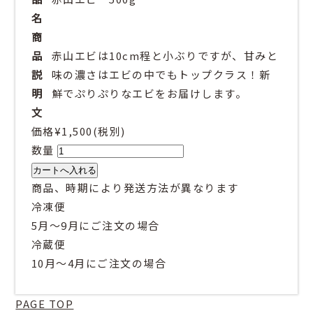
名
商
品
赤山エビは10cm程と小ぶりですが、甘みと
説
味の濃さはエビの中でもトップクラス！新
明
鮮でぷりぷりなエビをお届けします。
文
価格
¥1,500
(税別)
数量
商品、時期により発送方法が異なります
冷凍便
5月～9月にご注文の場合
冷蔵便
10月～4月にご注文の場合
PAGE TOP