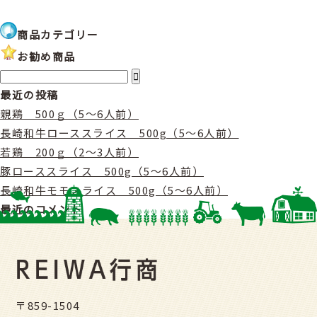
商品カテゴリー
お勧め商品
最近の投稿
親鶏 500ｇ（5〜6人前）
長崎和牛ローススライス 500g（5〜6人前）
若鶏 200ｇ（2〜3人前）
豚ローススライス 500g（5〜6人前）
長崎和牛モモスライス 500g（5〜6人前）
最近のコメント
〒859-1504