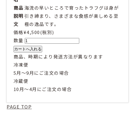
商品
海流の早いところで育ったトラフグは身が
説明
引き締まり、さまざまな食感が楽しめる至
文
極の逸品です。
価格
¥4,500
(税別)
数量
商品、時期により発送方法が異なります
冷凍便
5月～9月にご注文の場合
冷蔵便
10月～4月にご注文の場合
PAGE TOP