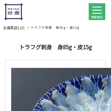
丸福商店TOP
>
トラフグ刺身 身85g・皮15g
トラフグ刺身 身85g・皮15g