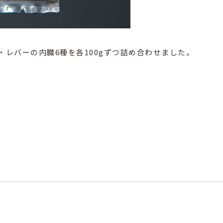
レバーの内臓6種を各100gずつ詰め合わせました。