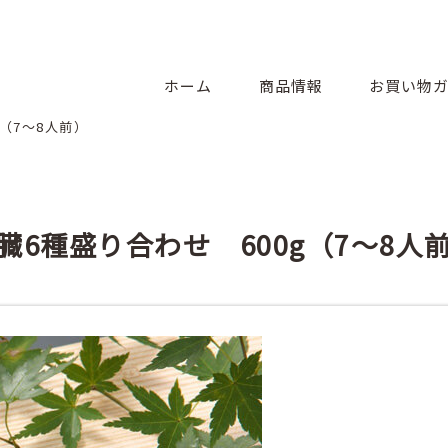
ホーム
商品情報
お買い物
g（7〜8人前）
臓6種盛り合わせ 600g（7〜8人