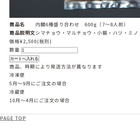
商品名
内臓6種盛り合わせ 600g（7〜8人前）
商品説明文
シマチョウ・マルチョウ・小腸・ハツ・ミノ・
価格
¥2,500
(税別)
数量
商品、時期により発送方法が異なります
冷凍便
5月～9月にご注文の場合
冷蔵便
10月～4月にご注文の場合
PAGE TOP