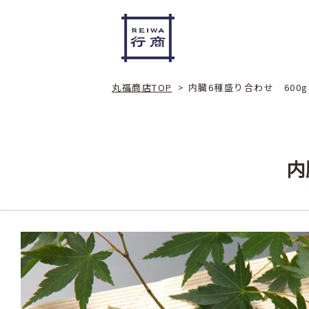
丸福商店TOP
>
内臓6種盛り合わせ 600
内