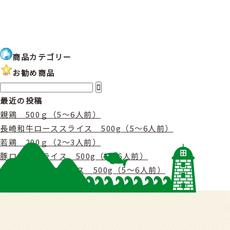
商品カテゴリー
お勧め商品
最近の投稿
親鶏 500ｇ（5〜6人前）
長崎和牛ローススライス 500g（5〜6人前）
若鶏 200ｇ（2〜3人前）
豚ローススライス 500g（5〜6人前）
長崎和牛モモスライス 500g（5〜6人前）
最近のコメント